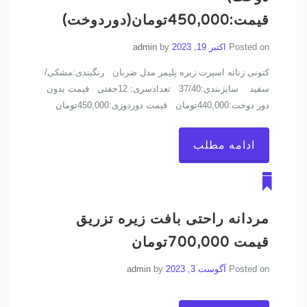
قیمت:450,000تومان(دوردوخت)
Posted on
اکتبر 19, 2023
by
admin
کتونی زنانه اسپرت زیره پلیمر مدل ضربان رنگبندی:مشکی/
سفید سایزبندی:37/40 تعدادسری: 12جفتی قیمت بدون
دور دوخت:440,000تومان قیمت دوردوزی:450,000تومان
ادامه مطلب
مردانه راحتی بافت زیره تزریق
قيمت 700,000تومان
Posted on
آگوست 3, 2023
by
admin