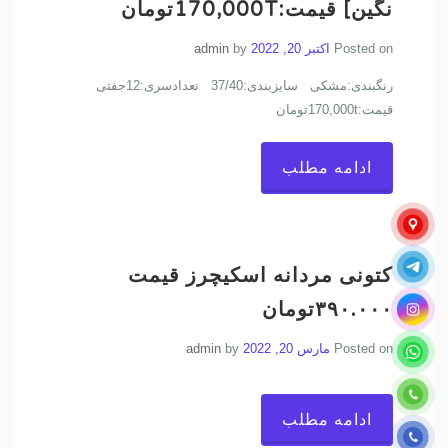
نگین] قیمت:170,000Tتومان
Posted on
اکتبر 20, 2022
by
admin
رنگبندی:مشکی سایزبندی:37/40 تعدادسری:12جفتی
قیمت:170,000tتومان
ادامه مطلب
کتونی مردانه اسکیچرز قیمت
۳۹۰.۰۰۰تومان
Posted on
مارس 20, 2022
by
admin
ادامه مطلب