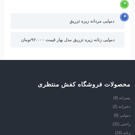
راهبری
دمپایی مردانه زیره تزریق
نوشته
دمپایی زنانه زیره تزریق مدل بهار قیمت ۹۲.۰۰۰تومان
محصولات فروشگاه کفش منتظری
پسرانه
(4)
دخترانه
(2)
دمپایی
(9)
راحتی
(31)
زنانه
(24)