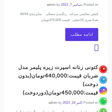
Posted on
دسامبر 7, 2023
by
admin
کفش مجلسی مردانه رنگبندی:مشکی سایزبندی:40/44
تعدادسری:10جفتی قیمت:470,000تومان
ادامه مطلب
کتونی زنانه اسپرت زیره پلیمر مدل
ضربان قیمت:440,000تومان(بدون
دوخت)
قیمت:450,000تومان(دوردوخت)
Posted on
اکتبر 19, 2023
by
admin
کتونی زنانه اسپرت زیره پلیمر مدل ضربان رنگبندی:مشکی/