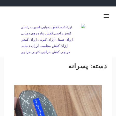
Ski
t
conten
Toggle
navigation
فروش عمده کفش و ارسال به سراسر ایران
ارزانکده کفش.دمپایی.اسپرت راحتی .کفش
راحتی.کفش پیاده روی.دمپایی ارزان.صندل
ارزان.کتونی ارزان.کفش ارزان.کفش مجلسی
ارزان.دمپایی حراجی.کفش حراجی.کتونی حراجی
دسته:
پسرانه