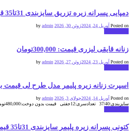
دمپایی پسرانه زیره تزریق سایزبندی 31تا35 قیمت 320,000تومان
Posted on
آوریل 24, 2024
ژوئن 30, 2026
by
admin
ادامه مطلب
زنانه قایقی لیزری قیمت: 300,000تومان
Posted on
آوریل 23, 2024
ژوئن 27, 2026
by
admin
ادامه مطلب
اسپرت زنانه زیره پلیمر مدل طرح لی قیمت بدون دوخت:480,000تومان قیمت دور
Posted on
آوریل 14, 2024
جولای 3, 2026
by
admin
سایزبندی:37/40 تعدادسری:12جفتی قیمت بدون دوخت:480,000تومان قیمت دوردوخت: 490,000تومان
ادامه مطلب
کتونی پسرانه زیره پلیمر سایزبندی 31تا35 قیمت:400,000تومان