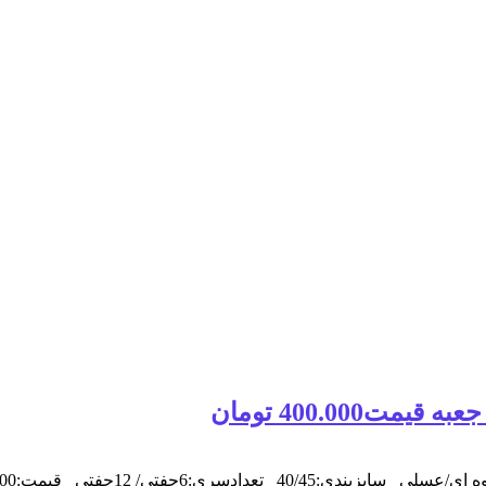
400.00 تومان
:6جفتی/ 12جفتی قیمت:400,000تومان