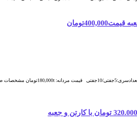
400,0تومان