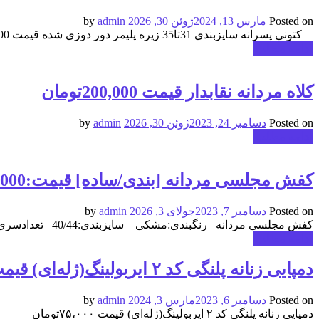
Posted on
مارس 13, 2024
ژوئن 30, 2026
by
admin
کتونی پسرانه سایزبندی 31تا35 زیره پلیمر دور دوزی شده قیمت 400,000تومان
ادامه مطلب
کلاه مردانه نقابدار قیمت 200,000تومان
Posted on
دسامبر 24, 2023
ژوئن 30, 2026
by
admin
ادامه مطلب
کفش مجلسی مردانه [بندی/ساده] قیمت:470,000تومان
Posted on
دسامبر 7, 2023
جولای 3, 2026
by
admin
کفش مجلسی مردانه رنگبندی:مشکی سایزبندی:40/44 تعدادسری:10جفتی قیمت:470,000تومان
ادامه مطلب
دمپایی زنانه پلنگی کد ۲ ایربولینگ(ژله‌ای) قیمت ۷۵،۰۰۰تومان
Posted on
دسامبر 6, 2023
مارس 3, 2024
by
admin
دمپایی زنانه پلنگی کد ۲ ایربولینگ(ژله‌ای) قیمت ۷۵،۰۰۰تومان