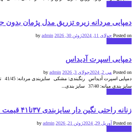
ادامه مطلب
دمپایی مردانه زیره تزریق مدل پژمان بدون جعبه قیمت00
Posted on
جولای 11, 2024
ژوئن 30, 2026
by
admin
ادامه مطلب
دمپایی اسپرت آدیداس
Posted on
می 2, 2024
جولای 3, 2026
by
admin
سایز بندی میانه: 37/40 سایز بندی...
ادامه مطلب
زنانه راحتی نگین دار سایزبندی ۳۷تا۴۱ قیمت 320.000 تومان با کارتن و جعبه
Posted on
آوریل 29, 2024
ژوئن 21, 2026
by
admin
ادامه مطلب