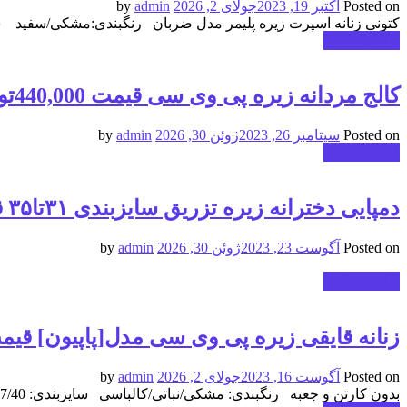
Posted on
اکتبر 19, 2023
جولای 2, 2026
by
admin
کتونی زنانه اسپرت زیره پلیمر مدل ضربان رنگبندی:مشکی/سفید سایزبندی:37/40 تعدادسری: 12جفتی قیمت بدون دور دوخت:440,000تومان قیمت دو
ادامه مطلب
کالج مردانه زیره پی وی سی قیمت 440,000تومان
Posted on
سپتامبر 26, 2023
ژوئن 30, 2026
by
admin
ادامه مطلب
دمپایی دخترانه زیره تزريق سایزبندی ۳۱تا۳۵ قیمت 330,000تومان
Posted on
آگوست 23, 2023
ژوئن 30, 2026
by
admin
ادامه مطلب
زنانه قایقی زیره پی وی سی مدل[پاپیون] قیمت: 300,000ت
Posted on
آگوست 16, 2023
جولای 2, 2026
by
admin
بدون کارتن و جعبه رنگبندی: مشکی/نباتی/کالباسی سایزبندی: 37/40 تعدادسری: 12جفتی قیمت: 300,000تومان