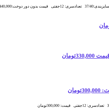
ردوزی:450,000تومان
ومان