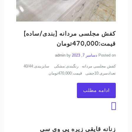
کفش مجلسی مردانه [بندی/ساده]
قیمت:470,000تومان
Posted on
دسامبر 7, 2023
by
admin
کفش مجلسی مردانه رنگبندی:مشکی سایزبندی:40/44
تعدادسری:10جفتی قیمت:470,000تومان
ادامه مطلب
زنانه قایقی زیره پی وی سی