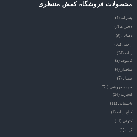
محصولات فروشگاه کفش منتظری
پسرانه
(4)
دخترانه
(2)
دمپایی
(9)
راحتی
(31)
زنانه
(24)
فانتوف
(2)
ساقدار
(4)
صندل
(7)
عمده فروشی
(51)
اسپرت
(14)
تابستانی
(11)
کالج زنانه
(1)
کتونی
(11)
کیف
(1)