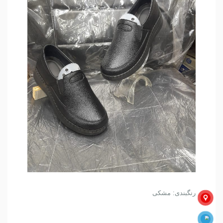
رنگبندی: مشکی