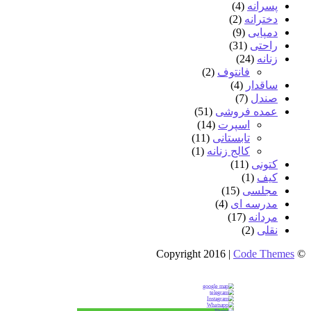
پسرانه
(4)
دخترانه
(2)
دمپایی
(9)
راحتی
(31)
زنانه
(24)
فانتوف
(2)
ساقدار
(4)
صندل
(7)
عمده فروشی
(51)
اسپرت
(14)
تابستانی
(11)
کالج زنانه
(1)
کتونی
(11)
کیف
(1)
مجلسی
(15)
مدرسه ای
(4)
مردانه
(17)
نقلی
(2)
Code Themes
© Copyright 2016 |