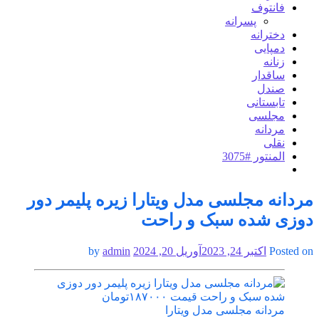
فانتوف
پسرانه
دخترانه
دمپایی
زنانه
ساقدار
صندل
تابستانی
مجلسی
مردانه
نقلی
المنتور #3075
مردانه مجلسی مدل ویتارا زیره پلیمر دور
دوزی شده سبک و راحت
Posted on
اکتبر 24, 2023
آوریل 20, 2024
by
admin
مردانه مجلسی مدل ویتارا