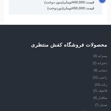
قیمت:440,000تومان(بدون دوخت)
قیمت:450,000تومان(دوردوخت)
محصولات فروشگاه کفش منتظری
پسرانه
(4)
دخترانه
(2)
دمپایی
(9)
راحتی
(31)
زنانه
(24)
فانتوف
(2)
ساقدار
(4)
صندل
(7)