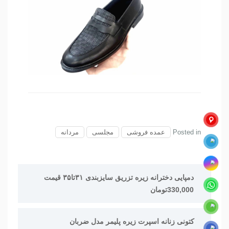
Posted in
عمده فروشی
مجلسی
مردانه
راهبری
دمپایی دخترانه زیره تزريق سایزبندی ۳۱تا۳۵ قیمت
نوشته
330,000تومان
کتونی زنانه اسپرت زیره پلیمر مدل ضربان