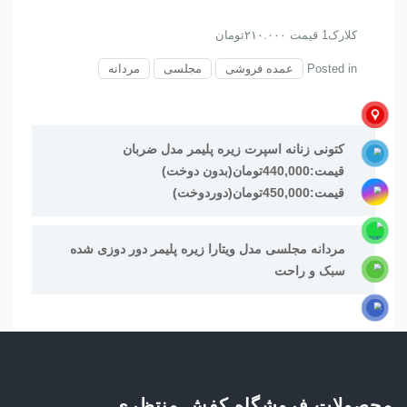
کلارک1 قیمت ۲۱۰.۰۰۰تومان
Posted in
عمده فروشی
مجلسی
مردانه
راهبری
کتونی زنانه اسپرت زیره پلیمر مدل ضربان
نوشته
قیمت:440,000تومان(بدون دوخت)
قیمت:450,000تومان(دوردوخت)
مردانه مجلسی مدل ویتارا زیره پلیمر دور دوزی شده
سبک و راحت
محصولات فروشگاه کفش منتظری