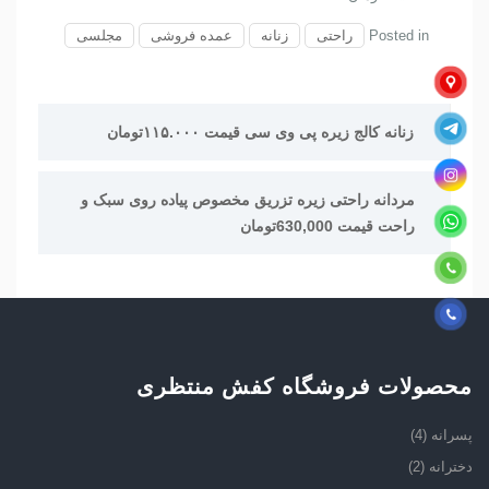
Posted in
راحتی
زنانه
عمده فروشی
مجلسی
راهبری
زنانه کالج زیره پی وی سی قیمت ۱۱۵.۰۰۰تومان
نوشته
مردانه راحتی زیره تزریق مخصوص پیاده روی سبک و
راحت قیمت 630,000تومان
محصولات فروشگاه کفش منتظری
پسرانه
(4)
دخترانه
(2)