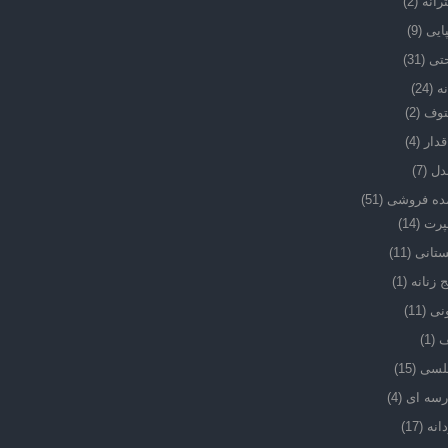
رانه
(2)
ایی
(9)
تی
(31)
نه
(24)
توف
(2)
دار
(4)
دل
(7)
ده فروشی
(51)
پرت
(14)
ستانی
(11)
ج زنانه
(1)
نی
(11)
ف
(1)
لسی
(15)
رسه ای
(4)
انه
(17)