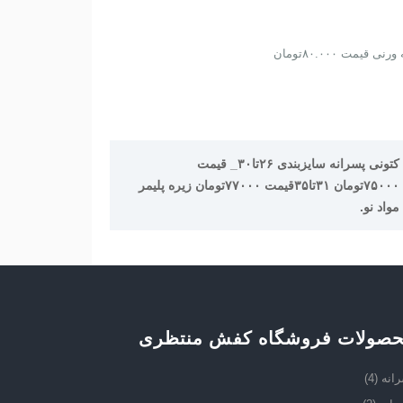
رنی قیمت ۸۰.۰۰۰تومان
کتونی پسرانه سایزبندی ۲۶تا۳۰_ قیمت
۷۵۰۰۰تومان ۳۱تا۳۵قیمت ۷۷۰۰۰تومان زیره پلیمر
مواد نو.
صولات فروشگاه کفش منتظری
انه
(4)