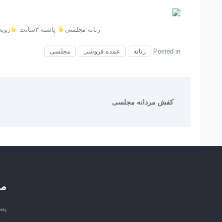
زنانه مجلسی
پاشنه ۳سانت
رویه و
Posted in
زنانه
عمده فروشی
مجلسی
راهبری
نوشته
کفش مردانه مجلسی
مح
پسر