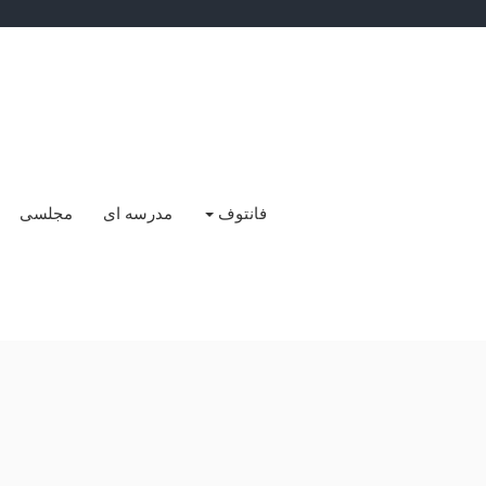
Ski
t
conten
فانتوف
مدرسه ای
مجلسی